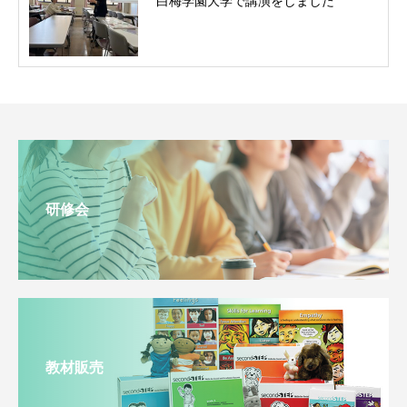
白梅学園大学で講演をしました
研修会
教材販売