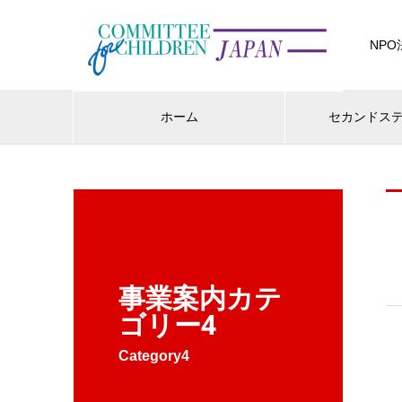
NP
ホーム
セカンドス
事業案内カテ
ゴリー4
Category4