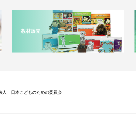
教材販売
O法人 日本こどものための委員会