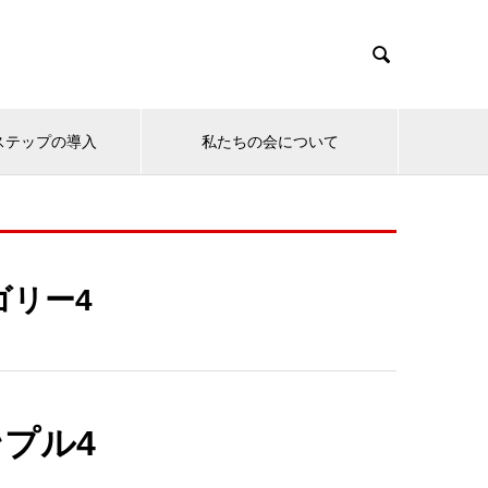

ステップの導入
私たちの会について
ゴリー4
プル4