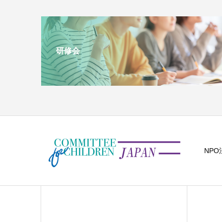
研修会
NP