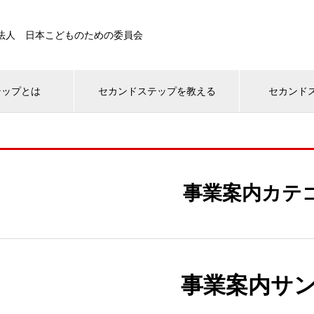
O法人 日本こどものための委員会
テップとは
セカンドステップを教える
セカンド
事業案内カテ
事業案内サン