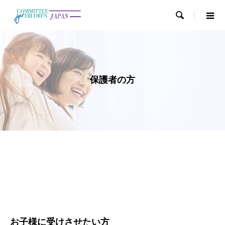

保護者の方
お子様に受けさせたい方