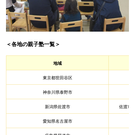
＜各地の親子塾一覧＞
地域
東京都世田谷区
神奈川県泰野市
新潟県佐渡市
佐渡市
愛知県名古屋市